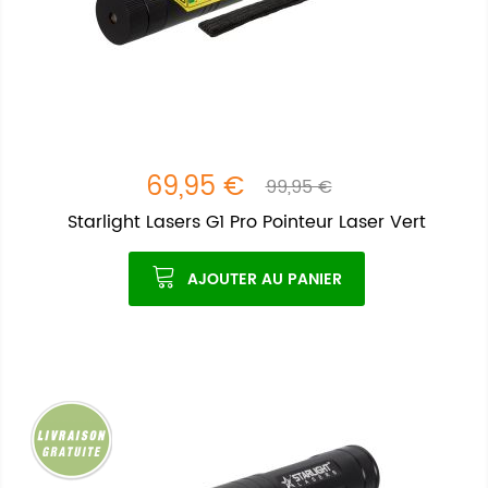
69,95 €
99,95 €
Starlight Lasers G1 Pro Pointeur Laser Vert
AJOUTER AU PANIER